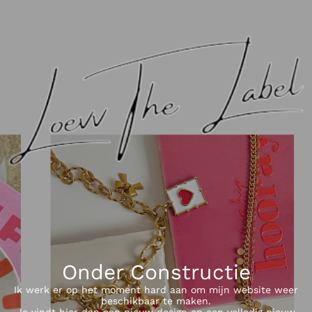
Onder Constructie
Ik werk er op het moment hard aan om mijn website weer
beschikbaar te maken.
Je vindt hier dan een nieuw design en een volledig nieuw